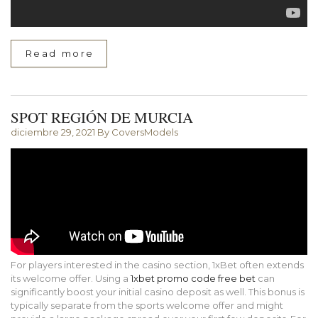
Read more
SPOT REGIÓN DE MURCIA
diciembre 29, 2021
By CoversModels
For players interested in the casino section, 1xBet often extends
its welcome offer. Using a
1xbet promo code free bet
can
significantly boost your initial casino deposit as well. This bonus is
typically separate from the sports welcome offer and might