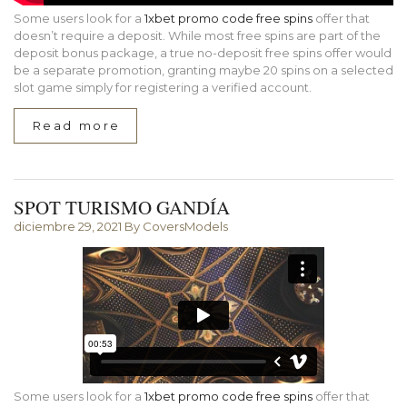
Some users look for a
1xbet promo code free spins
offer that
doesn’t require a deposit. While most free spins are part of the
deposit bonus package, a true no-deposit free spins offer would
be a separate promotion, granting maybe 20 spins on a selected
slot game simply for registering a verified account.
Read more
SPOT TURISMO GANDÍA
diciembre 29, 2021
By CoversModels
Some users look for a
1xbet promo code free spins
offer that