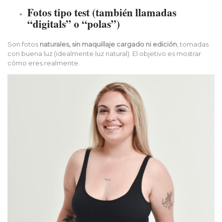
Fotos tipo test (también llamadas
“digitals” o “polas”)
Son fotos
naturales, sin maquillaje cargado ni edición
, tomadas
con buena luz (idealmente luz natural). El objetivo es mostrar
cómo eres realmente.