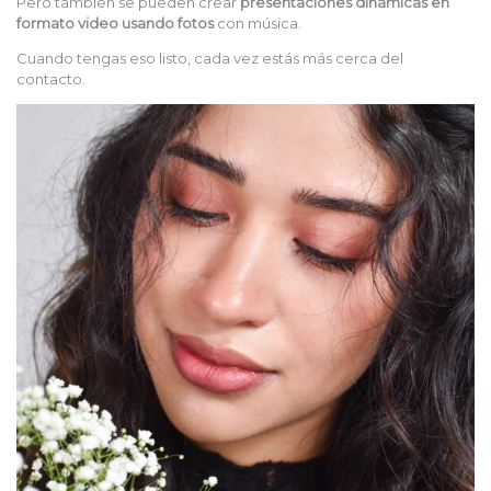
Pero también se pueden crear
presentaciones dinámicas en
formato video usando fotos
con música.
Cuando tengas eso listo, cada vez estás más cerca del
contacto.