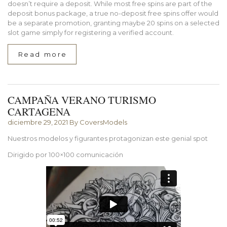
doesn’t require a deposit. While most free spins are part of the
deposit bonus package, a true no-deposit free spins offer would
be a separate promotion, granting maybe 20 spins on a selected
slot game simply for registering a verified account.
Read more
CAMPAÑA VERANO TURISMO
CARTAGENA
diciembre 29, 2021
By CoversModels
Nuestros modelos y figurantes protagonizan este genial spot
Dirigido por 100×100 comunicación