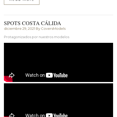
SPOTS COSTA CÁLIDA
diciembre 29, 2021
By CoversModels
Protagonizados por nuestros modelos