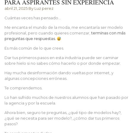
PARA ASPIRANTES SIN EXPERIENCIA
abril 21, 2025
By Luz perez
Cuántas veces has pensado…
Me encanta el mundo de la moda, me encantaría ser modelo
profesional, pero cuando quieres comenzar,
terminas con más
preguntas que respuestas.
Es más común de lo que crees.
Dar tus primeros pasos en esta industria puede ser caminar
sobre hielo si no sabes cómo hacerlo o por donde empezar.
Hay mucha desinformación dando vueltas por internet, y
algunas concepciones erróneas.
Te comprendemos.
Lo han sufrido muchos de nuestros alumnos que han pasado por
la agencia y por la escuela.
Ahora bien, seguro te preguntas, ¿qué tipo de modelos hay?,
¿qué se necesita para ser modelo?, ¿cómo dar tus primeros
pasos?