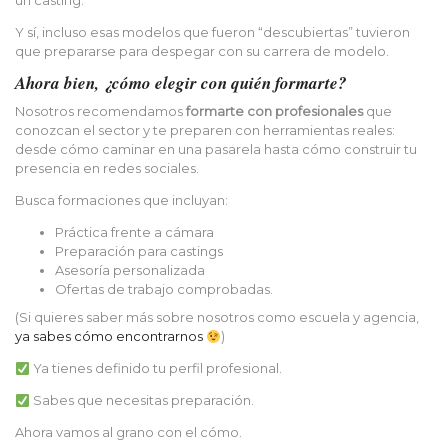
un casting.
Y sí, incluso esas modelos que fueron “descubiertas” tuvieron
que prepararse para despegar con su carrera de modelo.
Ahora bien, ¿cómo elegir con quién formarte?
Nosotros recomendamos
formarte con profesionales
que
conozcan el sector y te preparen con herramientas reales:
desde cómo caminar en una pasarela hasta cómo construir tu
presencia en redes sociales.
Busca formaciones que incluyan:
Práctica frente a cámara
Preparación para castings
Asesoría personalizada
Ofertas de trabajo comprobadas.
(Si quieres saber más sobre nosotros como escuela y agencia,
ya sabes cómo encontrarnos
)
Ya tienes definido tu perfil profesional.
Sabes que necesitas preparación.
Ahora vamos al grano con el cómo.