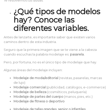
Te resolvemos tus dudas.
¿Qué tipos de modelos
hay? Conoce las
diferentes variables.
Antes de lanzarte, es importante saber que existen varios
caminos dentro de esta industria.
Seguro que la primera imagen que se te viene a la cabeza
cuando escuchas la palabra modelaje es:
pasarela.
Pero, por fortuna, no es el único tipo de modelaje que hay.
Algunas áreas del modelaje incluyen:
Modelaje de moda/editorial
(revistas, pasarelas, marcas
de lujo)
Modelaje comercial
(publicidad, catálogos, e-commerce)
Modelaje de belleza
(cosméticos, peluquería)
Modelaje de partes del cuerpo
(manos, pies, etc.)
Modelaje de fitness o deportivo
Modelaje de tallas grandes, senior o infantiles