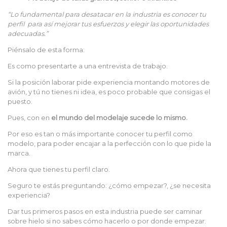
“Lo fundamental para desatacar en la industria es conocer tu
perfil para así mejorar tus esfuerzos y elegir las oportunidades
adecuadas.”
Piénsalo de esta forma:
Es como presentarte a una entrevista de trabajo.
Si la posición laborar pide experiencia montando motores de
avión, y tú no tienes ni idea, es poco probable que consigas el
puesto.
Pues, con en
el mundo del modelaje sucede lo mismo.
Por eso es tan o más importante conocer tu perfil como
modelo, para poder encajar a la perfección con lo que pide la
marca.
Ahora que tienes tu perfil claro.
Seguro te estás preguntando: ¿cómo empezar?, ¿se necesita
experiencia?
Dar tus primeros pasos en esta industria puede ser caminar
sobre hielo si no sabes cómo hacerlo o por donde empezar.