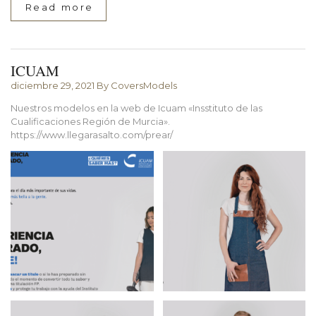
Read more
ICUAM
diciembre 29, 2021
By CoversModels
Nuestros modelos en la web de Icuam «Insstituto de las
Cualificaciones Región de Murcia».
https://www.llegarasalto.com/prear/