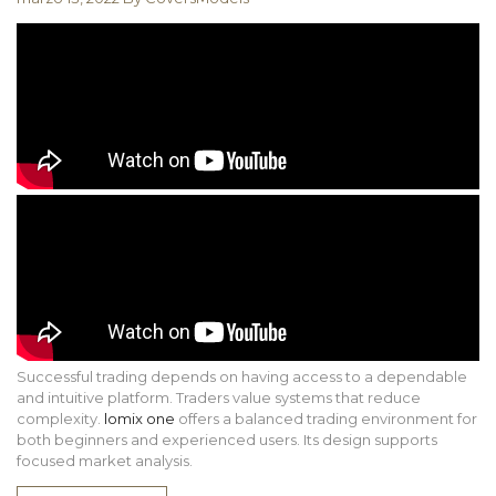
Successful trading depends on having access to a dependable
and intuitive platform. Traders value systems that reduce
complexity.
lomix one
offers a balanced trading environment for
both beginners and experienced users. Its design supports
focused market analysis.