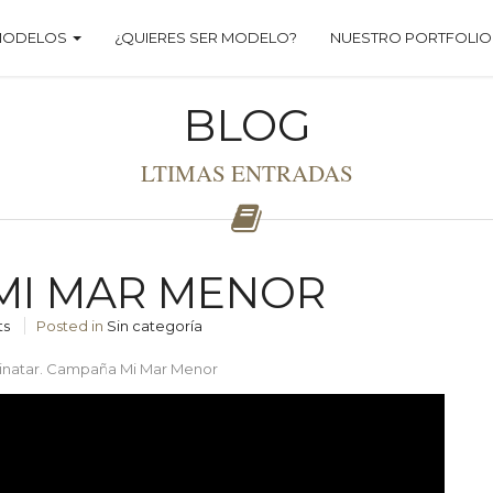
MODELOS
¿QUIERES SER MODELO?
NUESTRO PORTFOLIO
BLOG
LTIMAS ENTRADAS
MI MAR MENOR
ts
Posted in
Sin categoría
 Pinatar. Campaña Mi Mar Menor