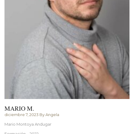
MARIO M.
diciembre 7, 2023
By Angela
Mario Montoya Andugar
Formación – 2022