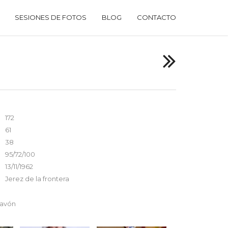
SESIONES DE FOTOS
BLOG
CONTACTO
172
61
38
95/72/100
13/11/1962
Jerez de la frontera
Pavón