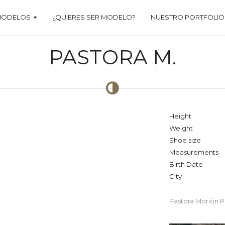
MODELOS
¿QUIERES SER MODELO?
NUESTRO PORTFOLIO
PASTORA M.
Height
Weight
Shoe size
Measurements
Birth Date
City
Pastora Morión 