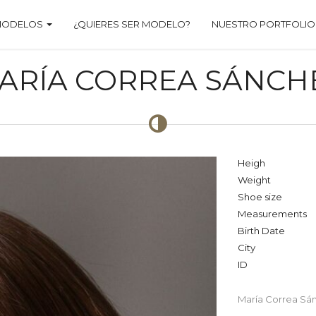
MODELOS
¿QUIERES SER MODELO?
NUESTRO PORTFOLIO
ARÍA CORREA SÁNCH
Heigh
Weight
Shoe size
Measurements
Birth Date
City
ID
María Correa Sá