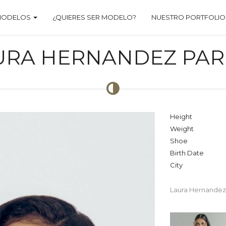
MODELOS
¿QUIERES SER MODELO?
NUESTRO PORTFOLIO
URA HERNANDEZ PAR
Height
Weight
Shoe
Birth Date
City
Laura Hernandez