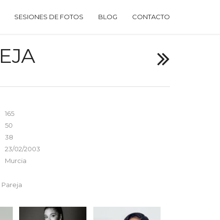
SESIONES DE FOTOS
BLOG
CONTACTO
EJA
165
50
38
23/02/2003
Murcia
 Pareja