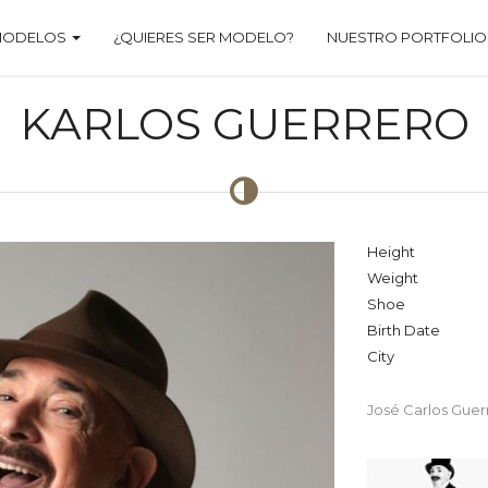
MODELOS
¿QUIERES SER MODELO?
NUESTRO PORTFOLIO
KARLOS GUERRERO
Height
Weight
Shoe
Birth Date
City
José Carlos Gue