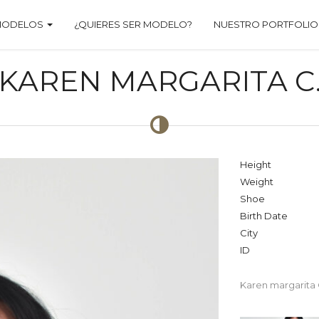
MODELOS
¿QUIERES SER MODELO?
NUESTRO PORTFOLIO
KAREN MARGARITA C
Height
Weight
Shoe
Birth Date
City
ID
Karen margarita 