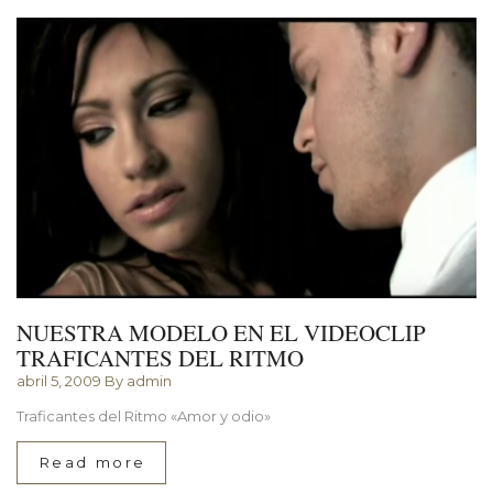
NUESTRA MODELO EN EL VIDEOCLIP
TRAFICANTES DEL RITMO
abril 5, 2009
By admin
Traficantes del Ritmo «Amor y odio»
Read more