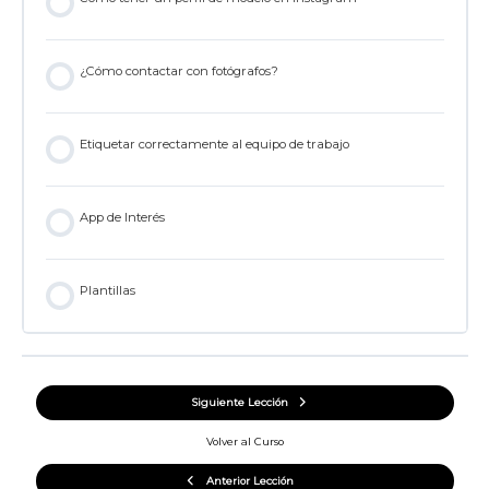
¿Cómo contactar con fotógrafos?
Etiquetar correctamente al equipo de trabajo
App de Interés
Plantillas
Siguiente Lección
Volver al Curso
Anterior Lección