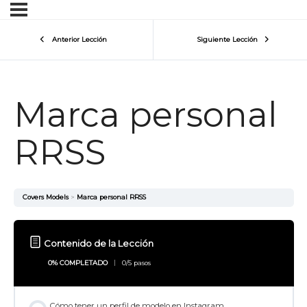
Anterior Lección
Siguiente Lección
Marca personal
RRSS
Covers Models
Marca personal RRSS
Contenido de la Lección
0% COMPLETADO
0/5 pasos
Cómo tener un perfil de modelo en Instagram