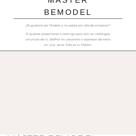
MÁSTER
BEMODEL
¿Te gustaría ser Modelo y no sabes por dónde empezar?
Si quieres presentarte a castings para salir en catálogos,
anuncios de tv, desfilar en pasarelas o aparecer de extra
en una serie. Este es tu Máster.