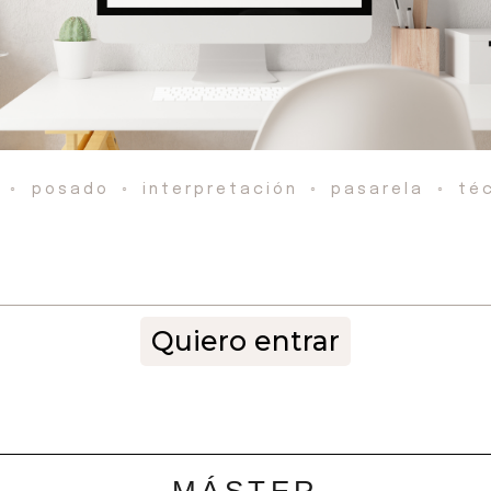
◦ posado ◦ interpretación ◦ pasarela ◦ té
Quiero entrar