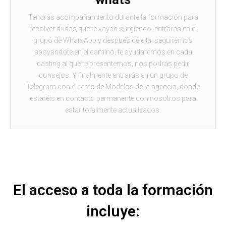
Tendrás acompañamiento durante la formación para
resolver dudas que te vayan surgiendo, entrarás en el
grupo de WhatsApp y después de ella, seguiremos
apoyándote en el camino, te ayudaremos en cada
casting al que te presentemos, nos podrás pedir
consejos. Y finalmente entrarás en un grupo de
Telegram con el resto de Modelos de la agencia, donde
estaréis en contacto permanente con nosotros para
estar totalmente actualizados.
El acceso a toda la formación
incluye: