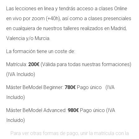
Las lecciones en linea y tendrás acceso a clases Online
en vivo por zoom (+40h), así como a clases presenciales
en cualquiera de nuestros talleres realizados en Madrid,
Valencia y/o Murcia.
La formación tiene un coste de:
Matrícula:
200€
(Válida para todas nuestras formaciones)
(IVA Incluido)
Máster BeModel Beginner:
780€
Pago único (IVA
Incluido)
Máster BeModel Advanced:
9
80€
Pago único
(IVA
Incluido)
Para ver otras formas de pago, unir la matrícula con la